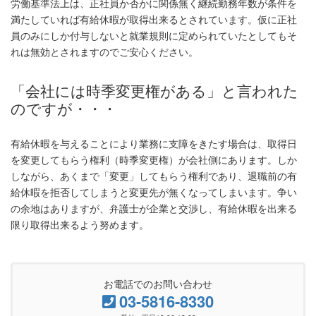
労働基準法上は、正社員か否かに関係無く継続勤務年数が条件を
満たしていれば有給休暇が取得出来るとされています。仮に正社
員のみにしか付与しないと就業規則に定められていたとしてもそ
れは無効とされますのでご安心ください。
「会社には時季変更権がある」と言われた
のですが・・・
有給休暇を与えることにより業務に支障をきたす場合は、取得日
を変更してもらう権利（時季変更権）が会社側にあります。しか
しながら、あくまで「変更」してもらう権利であり、退職前の有
給休暇を拒否してしまうと変更先が無くなってしまいます。争い
の余地はありますが、弁護士が企業と交渉し、有給休暇を出来る
限り取得出来るよう努めます。
お電話でのお問い合わせ
03-5816-8330