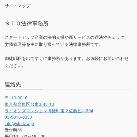
サイトマップ
ＳＴＯ法律事務所
スタートアップ企業の法的支援や新サービスの適法性チェック、
労務管理等を主に取り扱っている法律事務所です。
御徒町駅を出てすぐに事務所があります。お気軽にお問い合わせ
ください。
連絡先
〒110-0016
東京都台東区台東3-43-10
ライオンズマンション御徒町第２佐藤ビル304
03-5816-8330
info@sto-law.jp
受付時間
平日10：00～18：00