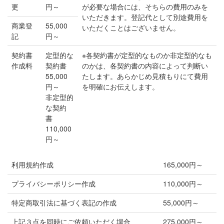
更
円～
が必要な場合には、そちらの費用のみを
いただきます。登記代として別途費用を
商業登
55,000
いただくことはございません。
記
円～
契約書
定型的な
※各契約書が定型的なものか非定型的なも
作成料
契約書
のかは、各契約書の内容によって判断い
55,000
たします。あらかじめ見積もりにて費用
円～
を明確にお伝えします。
非定型的
な契約
書
110,000
円～
利用規約作成
165,000円～
プライバシーポリシー作成
110,000円～
特定商取引法に基づく表記の作成
55,000円～
上記３点を同時にご依頼いただく場合
275,000円～